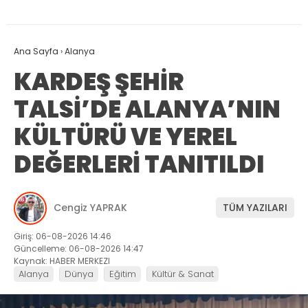
Ana Sayfa
›
Alanya
KARDEŞ ŞEHİR
TALSİ’DE ALANYA’NIN
KÜLTÜRÜ VE YEREL
DEĞERLERİ TANITILDI
Cengiz YAPRAK
TÜM YAZILARI
Giriş: 06-08-2026 14:46
Güncelleme: 06-08-2026 14:47
Kaynak: HABER MERKEZI
Alanya
Dünya
Eğitim
Kültür & Sanat