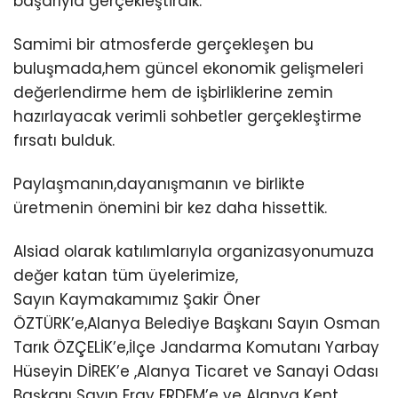
başarıyla gerçekleştirdik.
Samimi bir atmosferde gerçekleşen bu
buluşmada,hem güncel ekonomik gelişmeleri
değerlendirme hem de işbirliklerine zemin
hazırlayacak verimli sohbetler gerçekleştirme
fırsatı bulduk.
Paylaşmanın,dayanışmanın ve birlikte
üretmenin önemini bir kez daha hissettik.
Alsiad olarak katılımlarıyla organizasyonumuza
değer katan tüm üyelerimize,
Sayın Kaymakamımız Şakir Öner
ÖZTÜRK’e,Alanya Belediye Başkanı Sayın Osman
Tarık ÖZÇELİK’e,İlçe Jandarma Komutanı Yarbay
Hüseyin DİREK’e ,Alanya Ticaret ve Sanayi Odası
Başkanı Sayın Eray ERDEM’e ve Alanya Kent