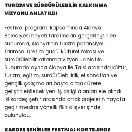
TURİZM VE SÜRDÜRÜLEBİLİR KALKINMA
VİZYONU ANLATILDI
Festival programı kapsamında Alanya
Belediyesi heyeti tarafından gerçekleştirilen
sunumda, Alanya’nın turizm potansiyeli,
tarımsal üretim gücü, kültürel mirası ve
sürdürülebilir kalkınma vizyonu anlatıldı.
Sunumda ayrıca Alanya ile Talsi arasında kültür,
turizm, eğitim, sürdürülebilirlik, el sanatları ve
gençlik çalışmaları başta olmak üzere
geliştirilebilecek yeni iş birliği alanları ele alındı.
İki kardeş şehir arasında ortak projelerin hayata
geçirilmesine yönelik fikir alışverişinde
bulunuldu.
KARDEŞ ŞEHİRLER FESTİVAL KORTEJİNDE