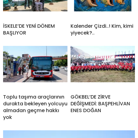
İSKELE’DE YENİ DÖNEM
Kalender Çizdi..! Kim, kimi
BAŞLIYOR
yiyecek?..
Toplu taşıma araçlarının
GÖKBEL’DE ZİRVE
durakta bekleyen yolcuyu
DEĞİŞMEDİ: BAŞPEHLİVAN
almadan geçme hakkı
ENES DOĞAN
yok