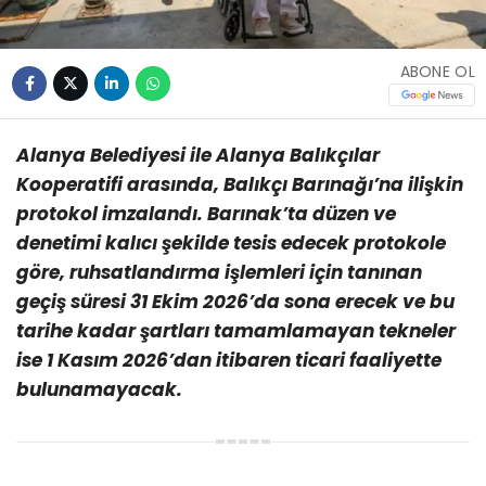
ABONE OL
Alanya Belediyesi ile Alanya Balıkçılar
Kooperatifi arasında, Balıkçı Barınağı’na ilişkin
protokol imzalandı. Barınak’ta düzen ve
denetimi kalıcı şekilde tesis edecek protokole
göre, ruhsatlandırma işlemleri için tanınan
geçiş süresi 31 Ekim 2026’da sona erecek ve bu
tarihe kadar şartları tamamlamayan tekneler
ise 1 Kasım 2026’dan itibaren ticari faaliyette
bulunamayacak.