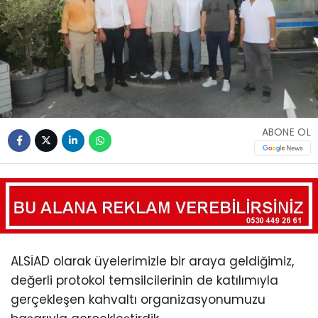
ABONE OL
ALSİAD olarak üyelerimizle bir araya geldiğimiz,
değerli protokol temsilcilerinin de katılımıyla
gerçekleşen kahvaltı organizasyonumuzu