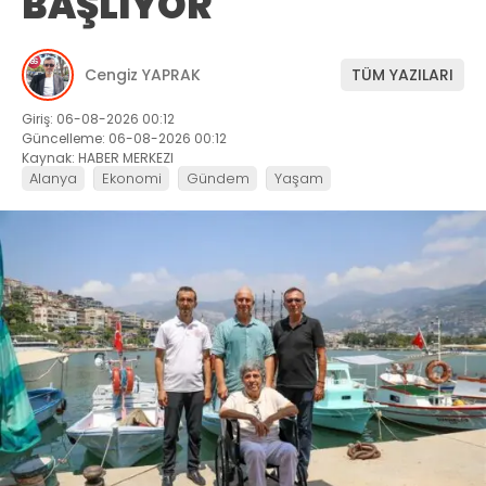
BAŞLIYOR
Cengiz YAPRAK
TÜM YAZILARI
Giriş: 06-08-2026 00:12
Güncelleme: 06-08-2026 00:12
Kaynak: HABER MERKEZI
Alanya
Ekonomi
Gündem
Yaşam