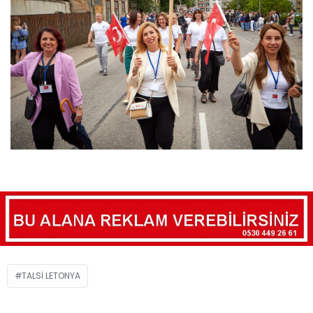
TALSI LETONYA