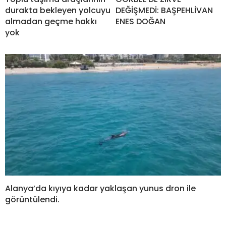
durakta bekleyen yolcuyu
DEĞİŞMEDİ: BAŞPEHLİVAN
almadan geçme hakkı
ENES DOĞAN
yok
Alanya’da kıyıya kadar yaklaşan yunus dron ile
görüntülendi.