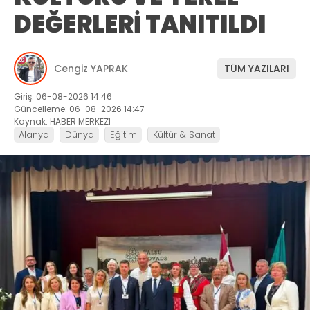
DEĞERLERİ TANITILDI
Cengiz YAPRAK
TÜM YAZILARI
Giriş: 06-08-2026 14:46
Güncelleme: 06-08-2026 14:47
Kaynak: HABER MERKEZI
Alanya
Dünya
Eğitim
Kültür & Sanat