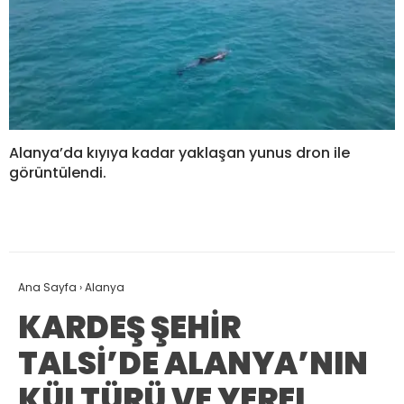
Alanya’da kıyıya kadar yaklaşan yunus dron ile
görüntülendi.
Ana Sayfa
›
Alanya
KARDEŞ ŞEHİR
TALSİ’DE ALANYA’NIN
KÜLTÜRÜ VE YEREL