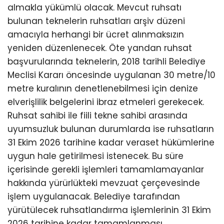
almakla yükümlü olacak. Mevcut ruhsatı
bulunan teknelerin ruhsatları arşiv düzeni
amacıyla herhangi bir ücret alınmaksızın
yeniden düzenlenecek. Öte yandan ruhsat
başvurularında teknelerin, 2018 tarihli Belediye
Meclisi Kararı öncesinde uygulanan 30 metre/10
metre kuralının denetlenebilmesi için denize
elverişlilik belgelerini ibraz etmeleri gerekecek.
Ruhsat sahibi ile fiili tekne sahibi arasında
uyumsuzluk bulunan durumlarda ise ruhsatların
31 Ekim 2026 tarihine kadar veraset hükümlerine
uygun hale getirilmesi istenecek. Bu süre
içerisinde gerekli işlemleri tamamlamayanlar
hakkında yürürlükteki mevzuat çerçevesinde
işlem uygulanacak. Belediye tarafından
yürütülecek ruhsatlandırma işlemlerinin 31 Ekim
2026 tarihine kadar tamamlanması