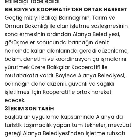
etkilediği ifade edildi.
BELEDİYE VE KOOPERATİF’DEN ORTAK HAREKET
Geçtiğimiz yıl Balıkçı Barınağı’nın, Tarım ve
Orman Bakanlığı ile olan işletme sözleşmesinin
sona ermesinin ardından Alanya Belediyesi,
görüşmeler sonucunda barınağın deniz
haricinde kalan alanlarında gerekli düzenleme,
bakım, denetim ve koordinasyon çalışmalarını
yürütmek üzere Balıkçılar Kooperatifi ile
mutabakata vardı. Böylece Alanya Belediyesi,
barınağın daha düzenli, güvenli ve sağlıklı
işletilmesi için Kooperatifle ortak hareket
edecek.
31 EKİM SON TARİH
Başlatılan uygulama kapsamında Alanya’da
turistik taşımacılık yapan tüm tekneler, mevzuat
gereği Alanya Belediyesi’nden işletme ruhsatı