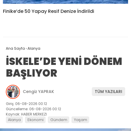
Finike’de 50 Yapay Resif Denize İndirildi
Ana Sayfa
›
Alanya
İSKELE’DE YENİ DÖNEM
BAŞLIYOR
Cengiz YAPRAK
TÜM YAZILARI
Giriş: 06-08-2026 00:12
Güncelleme: 06-08-2026 00:12
Kaynak: HABER MERKEZI
Alanya
Ekonomi
Gündem
Yaşam