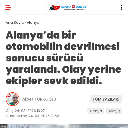
Ana Sayfa
›
Alanya
Alanya’da bir
otomobilin devrilmesi
sonucu sürücü
yaralandı. Olay yerine
ekipler sevk edildi.
Alper TÜRKOĞLU
TÜM YAZILARI
Giriş: 24-03-2026 13:27
Alanya
Asayiş
Güncelleme: 24-03-2026 13:58