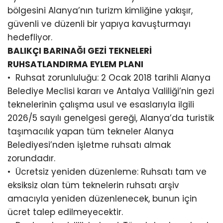
bölgesini Alanya’nın turizm kimliğine yakışır,
güvenli ve düzenli bir yapıya kavuşturmayı
hedefliyor.
BALIKÇI BARINAĞI GEZİ TEKNELERİ
RUHSATLANDIRMA EYLEM PLANI
•⁠ ⁠Ruhsat zorunluluğu: 2 Ocak 2018 tarihli Alanya
Belediye Meclisi kararı ve Antalya Valiliği’nin gezi
teknelerinin çalışma usul ve esaslarıyla ilgili
2026/5 sayılı genelgesi gereği, Alanya’da turistik
taşımacılık yapan tüm tekneler Alanya
Belediyesi’nden işletme ruhsatı almak
zorundadır.
•⁠ ⁠Ücretsiz yeniden düzenleme: Ruhsatı tam ve
eksiksiz olan tüm teknelerin ruhsatı arşiv
amacıyla yeniden düzenlenecek, bunun için
ücret talep edilmeyecektir.