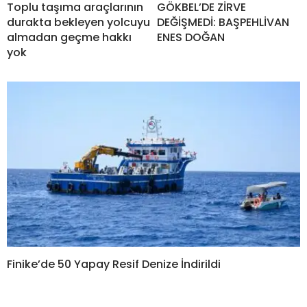
Toplu taşıma araçlarının
GÖKBEL’DE ZİRVE
durakta bekleyen yolcuyu
DEĞİŞMEDİ: BAŞPEHLİVAN
almadan geçme hakkı
ENES DOĞAN
yok
Finike’de 50 Yapay Resif Denize İndirildi