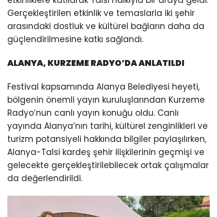
etkinliklere katılarak Talsi halkıyla bir araya geldi.
Gerçekleştirilen etkinlik ve temaslarla iki şehir
arasındaki dostluk ve kültürel bağların daha da
güçlendirilmesine katkı sağlandı.
ALANYA, KURZEME RADYO’DA ANLATILDI
Festival kapsamında Alanya Belediyesi heyeti,
bölgenin önemli yayın kuruluşlarından Kurzeme
Radyo’nun canlı yayın konuğu oldu. Canlı
yayında Alanya’nın tarihi, kültürel zenginlikleri ve
turizm potansiyeli hakkında bilgiler paylaşılırken,
Alanya-Talsi kardeş şehir ilişkilerinin geçmişi ve
gelecekte gerçekleştirilebilecek ortak çalışmalar
da değerlendirildi.