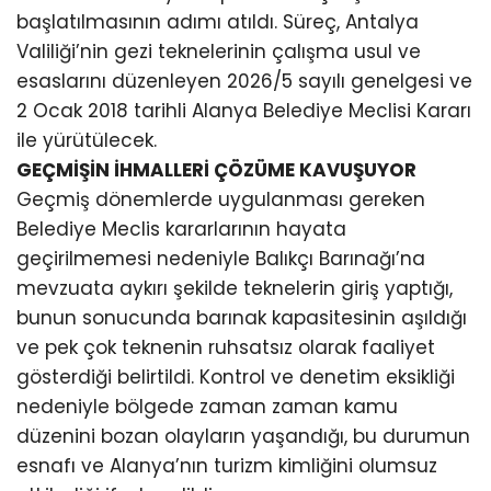
başlatılmasının adımı atıldı. Süreç, Antalya
Valiliği’nin gezi teknelerinin çalışma usul ve
esaslarını düzenleyen 2026/5 sayılı genelgesi ve
2 Ocak 2018 tarihli Alanya Belediye Meclisi Kararı
ile yürütülecek.
GEÇMİŞİN İHMALLERİ ÇÖZÜME KAVUŞUYOR
Geçmiş dönemlerde uygulanması gereken
Belediye Meclis kararlarının hayata
geçirilmemesi nedeniyle Balıkçı Barınağı’na
mevzuata aykırı şekilde teknelerin giriş yaptığı,
bunun sonucunda barınak kapasitesinin aşıldığı
ve pek çok teknenin ruhsatsız olarak faaliyet
gösterdiği belirtildi. Kontrol ve denetim eksikliği
nedeniyle bölgede zaman zaman kamu
düzenini bozan olayların yaşandığı, bu durumun
esnafı ve Alanya’nın turizm kimliğini olumsuz