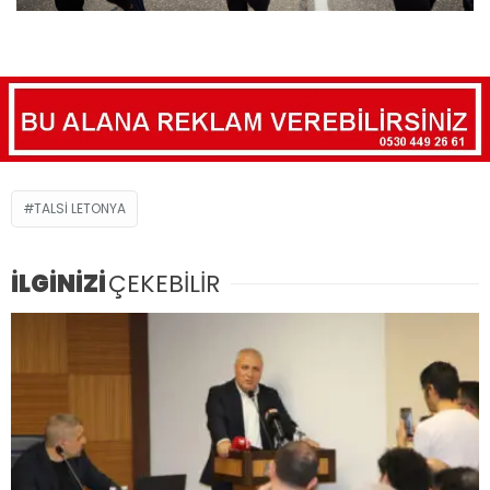
TALSI LETONYA
İLGİNİZİ
ÇEKEBİLİR