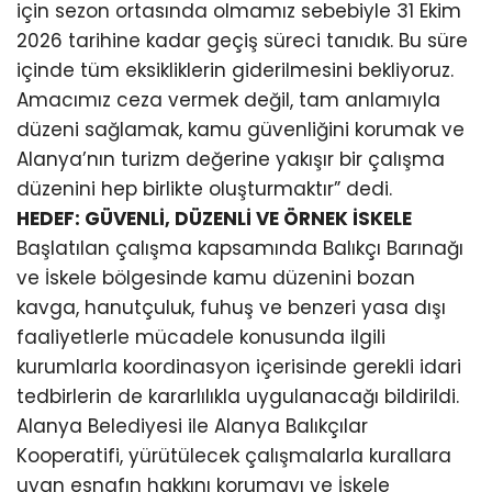
için sezon ortasında olmamız sebebiyle 31 Ekim
2026 tarihine kadar geçiş süreci tanıdık. Bu süre
içinde tüm eksikliklerin giderilmesini bekliyoruz.
Amacımız ceza vermek değil, tam anlamıyla
düzeni sağlamak, kamu güvenliğini korumak ve
Alanya’nın turizm değerine yakışır bir çalışma
düzenini hep birlikte oluşturmaktır” dedi.
HEDEF: GÜVENLİ, DÜZENLİ VE ÖRNEK İSKELE
Başlatılan çalışma kapsamında Balıkçı Barınağı
ve İskele bölgesinde kamu düzenini bozan
kavga, hanutçuluk, fuhuş ve benzeri yasa dışı
faaliyetlerle mücadele konusunda ilgili
kurumlarla koordinasyon içerisinde gerekli idari
tedbirlerin de kararlılıkla uygulanacağı bildirildi.
Alanya Belediyesi ile Alanya Balıkçılar
Kooperatifi, yürütülecek çalışmalarla kurallara
uyan esnafın hakkını korumayı ve İskele