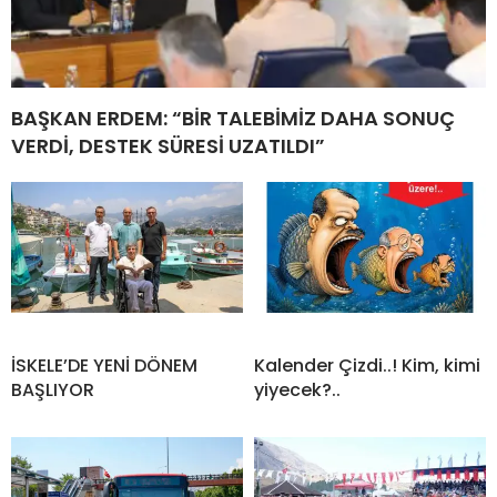
BAŞKAN ERDEM: “BİR TALEBİMİZ DAHA SONUÇ
VERDİ, DESTEK SÜRESİ UZATILDI”
İSKELE’DE YENİ DÖNEM
Kalender Çizdi..! Kim, kimi
BAŞLIYOR
yiyecek?..