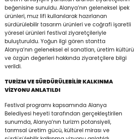
beğenisine sunuldu. Alanya’nın geleneksel ipek
ürünleri, muz lifi kullanılarak hazırlanan
sürdürülebilir tasarım ürünleri ve coğrafi işaretli
yöresel ürünleri festival ziyaretçileriyle
buluşturuldu. Yoğun ilgi gören stantta
Alanya’nın geleneksel el sanatları, üretim kültürü
ve özgün değerleri hakkında ziyaretçilere bilgi
verildi.
TURİZM VE SÜRDÜRÜLEBİLİR KALKINMA
VİZYONU ANLATILDI
Festival programı kapsamında Alanya
Belediyesi heyeti tarafından gerçekleştirilen
sunumda, Alanya’nın turizm potansiyeli,
tarımsal üretim gücü, kültürel mirası ve
sürdürülebilir kalkınma vizyonu anlatıldı.