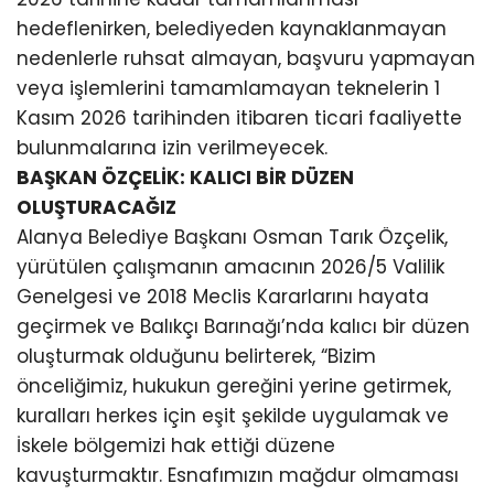
hedeflenirken, belediyeden kaynaklanmayan
nedenlerle ruhsat almayan, başvuru yapmayan
veya işlemlerini tamamlamayan teknelerin 1
Kasım 2026 tarihinden itibaren ticari faaliyette
bulunmalarına izin verilmeyecek.
BAŞKAN ÖZÇELİK: KALICI BİR DÜZEN
OLUŞTURACAĞIZ
Alanya Belediye Başkanı Osman Tarık Özçelik,
yürütülen çalışmanın amacının 2026/5 Valilik
Genelgesi ve 2018 Meclis Kararlarını hayata
geçirmek ve Balıkçı Barınağı’nda kalıcı bir düzen
oluşturmak olduğunu belirterek, “Bizim
önceliğimiz, hukukun gereğini yerine getirmek,
kuralları herkes için eşit şekilde uygulamak ve
İskele bölgemizi hak ettiği düzene
kavuşturmaktır. Esnafımızın mağdur olmaması