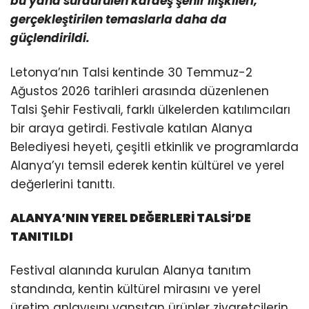
bu yana sürdürülen kardeş şehir ilişkileri,
gerçekleştirilen temaslarla daha da
güçlendirildi.
Letonya’nın Talsi kentinde 30 Temmuz-2
Ağustos 2026 tarihleri arasında düzenlenen
Talsi Şehir Festivali, farklı ülkelerden katılımcıları
bir araya getirdi. Festivale katılan Alanya
Belediyesi heyeti, çeşitli etkinlik ve programlarda
Alanya’yı temsil ederek kentin kültürel ve yerel
değerlerini tanıttı.
ALANYA’NIN YEREL DEĞERLERİ TALSİ’DE
TANITILDI
Festival alanında kurulan Alanya tanıtım
standında, kentin kültürel mirasını ve yerel
üretim anlayışını yansıtan ürünler ziyaretçilerin