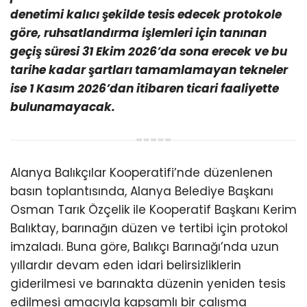
denetimi kalıcı şekilde tesis edecek protokole
göre, ruhsatlandırma işlemleri için tanınan
geçiş süresi 31 Ekim 2026’da sona erecek ve bu
tarihe kadar şartları tamamlamayan tekneler
ise 1 Kasım 2026’dan itibaren ticari faaliyette
bulunamayacak.
Alanya Balıkçılar Kooperatifi’nde düzenlenen
basın toplantısında, Alanya Belediye Başkanı
Osman Tarık Özçelik ile Kooperatif Başkanı Kerim
Balıktay, barınağın düzen ve tertibi için protokol
imzaladı. Buna göre, Balıkçı Barınağı’nda uzun
yıllardır devam eden idari belirsizliklerin
giderilmesi ve barınakta düzenin yeniden tesis
edilmesi amacıyla kapsamlı bir çalışma