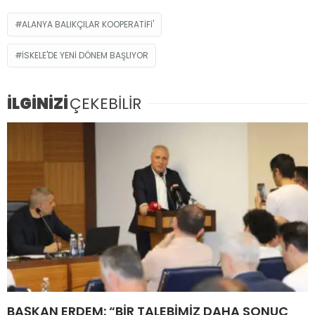
ALANYA BALIKÇILAR KOOPERATIFI'
İSKELE'DE YENİ DÖNEM BAŞLIYOR
İLGİNİZİ
ÇEKEBİLİR
BAŞKAN ERDEM: “BİR TALEBİMİZ DAHA SONUÇ