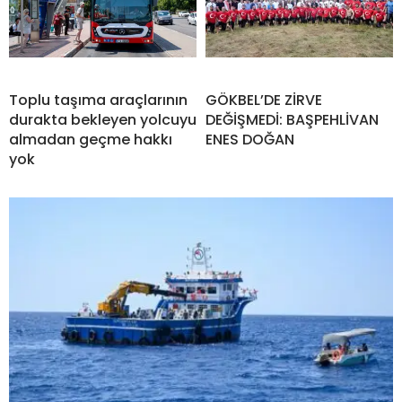
Toplu taşıma araçlarının
GÖKBEL’DE ZİRVE
durakta bekleyen yolcuyu
DEĞİŞMEDİ: BAŞPEHLİVAN
almadan geçme hakkı
ENES DOĞAN
yok