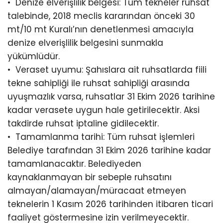
•⁠ ⁠Denize elverişlilik belgesi: Tüm tekneler ruhsat
talebinde, 2018 meclis kararından önceki 30
mt/10 mt Kuralı’nın denetlenmesi amacıyla
denize elverişlilik belgesini sunmakla
yükümlüdür.
•⁠ ⁠Veraset uyumu: Şahıslara ait ruhsatlarda fiili
tekne sahipliği ile ruhsat sahipliği arasında
uyuşmazlık varsa, ruhsatlar 31 Ekim 2026 tarihine
kadar verasete uygun hale getirilecektir. Aksi
takdirde ruhsat iptaline gidilecektir.
•⁠ ⁠Tamamlanma tarihi: Tüm ruhsat işlemleri
Belediye tarafından 31 Ekim 2026 tarihine kadar
tamamlanacaktır. Belediyeden
kaynaklanmayan bir sebeple ruhsatını
almayan/alamayan/müracaat etmeyen
teknelerin 1 Kasım 2026 tarihinden itibaren ticari
faaliyet göstermesine izin verilmeyecektir.