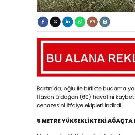
Bartın’da, oğlu ile birlikte budama ya
Hasan Erdoğan (69) hayatını kaybetti
cenazesini itfaiye ekipleri indirdi.
5 METRE YÜKSEKLİKTEKİ AĞAÇTA 