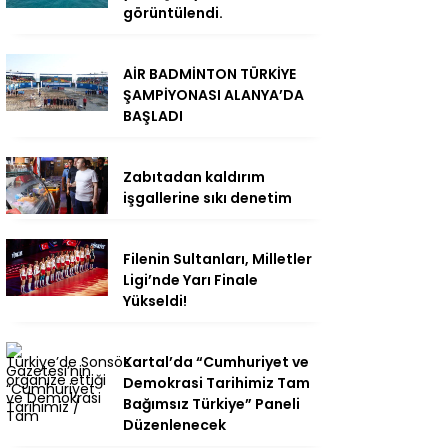
görüntülendi.
AİR BADMİNTON TÜRKİYE
ŞAMPİYONASI ALANYA’DA
BAŞLADI
Zabıtadan kaldırım
işgallerine sıkı denetim
Filenin Sultanları, Milletler
Ligi’nde Yarı Finale
Yükseldi!
Kartal’da “Cumhuriyet ve
Demokrasi Tarihimiz Tam
Bağımsız Türkiye” Paneli
Düzenlenecek