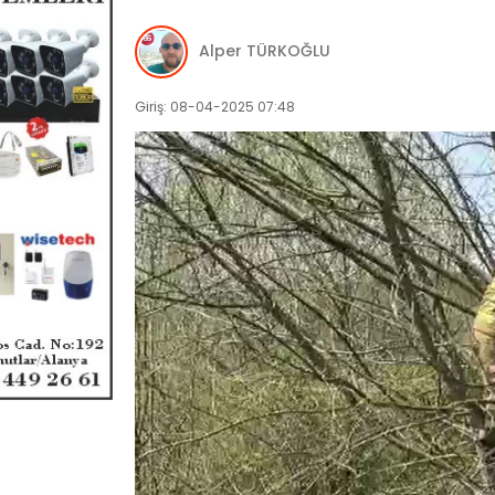
Alper TÜRKOĞLU
Giriş: 08-04-2025 07:48