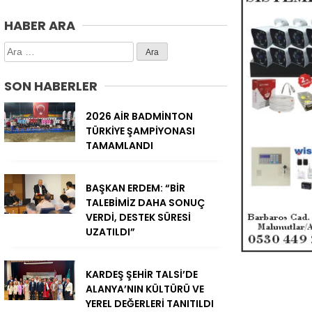
HABER ARA
Arama:
SON HABERLER
2026 AİR BADMİNTON
TÜRKİYE ŞAMPİYONASI
TAMAMLANDI
BAŞKAN ERDEM: “BİR
TALEBİMİZ DAHA SONUÇ
VERDİ, DESTEK SÜRESİ
UZATILDI”
KARDEŞ ŞEHİR TALSİ’DE
ALANYA’NIN KÜLTÜRÜ VE
YEREL DEĞERLERİ TANITILDI