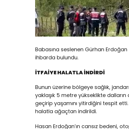
Babasına seslenen Gürhan Erdoğan c
ihbarda bulundu.
İTFAİYE HALATLA İNDİRDİ
Bunun üzerine bölgeye sağlık, jandarma 
yaklaşık 5 metre yükseklikte dalların
geçirip yaşamını yitirdiğini tespit et
halatla ağaçtan indirildi.
Hasan Erdoğan’ın cansız bedeni, oto