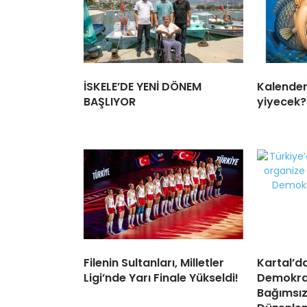
İSKELE’DE YENİ DÖNEM
Kalender 
BAŞLIYOR
yiyecek?.
Filenin Sultanları, Milletler
Kartal’d
Ligi’nde Yarı Finale Yükseldi!
Demokras
Bağımsız