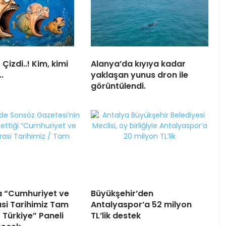
Çizdi..! Kim, kimi
Alanya’da kıyıya kadar
.
yaklaşan yunus dron ile
görüntülendi.
a “Cumhuriyet ve
Büyükşehir’den
i Tarihimiz Tam
Antalyaspor’a 52 milyon
 Türkiye” Paneli
TL’lik destek