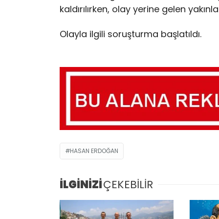
kaldırılırken, olay yerine gelen yakınlar
Olayla ilgili soruşturma başlatıldı.
HASAN ERDOĞAN
İLGİNİZİ
ÇEKEBİLİR