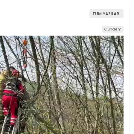
TÜM YAZILARI
Gündem