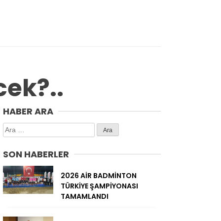
cek?..
HABER ARA
Arama:
SON HABERLER
2026 AİR BADMİNTON
TÜRKİYE ŞAMPİYONASI
TAMAMLANDI