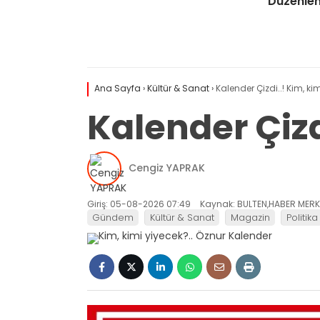
Düzenle
Ana Sayfa
›
Kültür & Sanat
›
Kalender Çizdi..! Kim, kim
Kalender Çizd
Cengiz YAPRAK
Giriş: 05-08-2026 07:49
Kaynak: BULTEN,HABER MERK
Gündem
Kültür & Sanat
Magazin
Politika