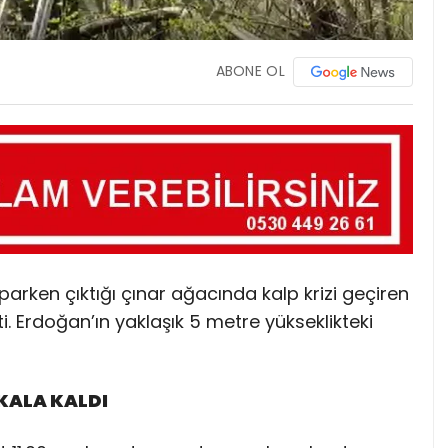
ABONE OL
parken çıktığı çınar ağacında kalp krizi geçiren
. Erdoğan’ın yaklaşık 5 metre yükseklikteki
KALA KALDI