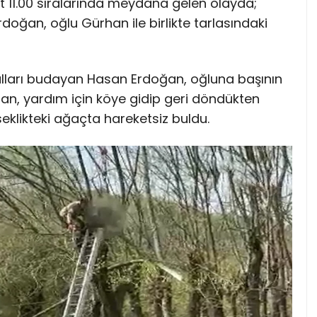
11.00 sıralarında meydana gelen olayda;
oğan, oğlu Gürhan ile birlikte tarlasındaki
dalları budayan Hasan Erdoğan, oğluna başının
n, yardım için köye gidip geri döndükten
eklikteki ağaçta hareketsiz buldu.