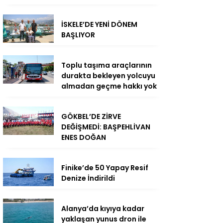
İSKELE’DE YENİ DÖNEM
BAŞLIYOR
Toplu taşıma araçlarının
durakta bekleyen yolcuyu
almadan geçme hakkı yok
GÖKBEL’DE ZİRVE
DEĞİŞMEDİ: BAŞPEHLİVAN
ENES DOĞAN
Finike’de 50 Yapay Resif
Denize İndirildi
Alanya’da kıyıya kadar
yaklaşan yunus dron ile