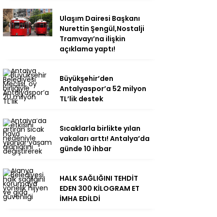
Ulaşım Dairesi Başkanı
Nurettin Şengül,Nostalji
Tramvayı’na ilişkin
açıklama yaptı!
Büyükşehir’den
Antalyaspor’a 52 milyon
TL’lik destek
Sıcaklarla birlikte yılan
vakaları arttı! Antalya’da
günde 10 ihbar
HALK SAĞLIĞINI TEHDİT
EDEN 300 KİLOGRAM ET
İMHA EDİLDİ