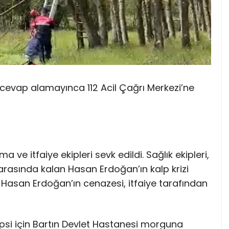
evap alamayınca 112 Acil Çağrı Merkezi’ne
ve itfaiye ekipleri sevk edildi. Sağlık ekipleri,
 arasında kalan Hasan Erdoğan’ın kalp krizi
ti. Hasan Erdoğan’ın cenazesi, itfaiye tarafından
psi için Bartın Devlet Hastanesi morguna