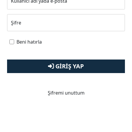
Kullanıcı adı yada e-posta
Şifre
Beni hatırla
GIRIŞ YAP
Şifremi unuttum