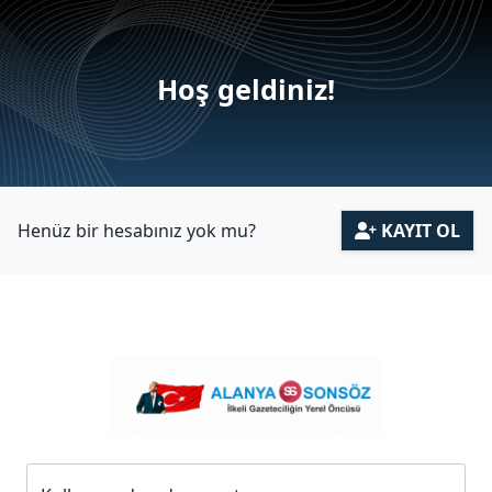
Hoş geldiniz!
Henüz bir hesabınız yok mu?
KAYIT OL