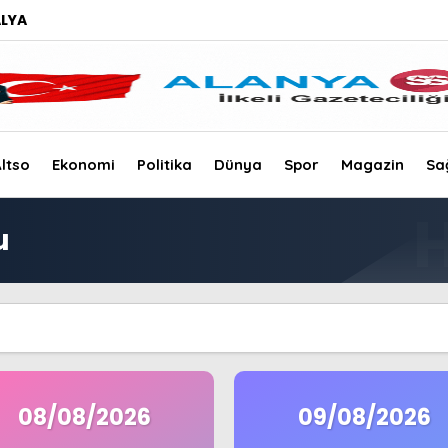
LYA
ltso
Ekonomi
Politika
Dünya
Spor
Magazin
Sa
u
08/08/2026
09/08/2026