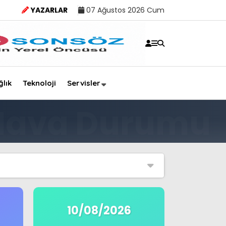
YAZARLAR
07 Ağustos 2026 Cum
ğlık
Teknoloji
Servisler
10/08/2026