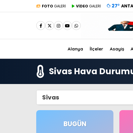
27
°
ANTA
FOTO
GALERİ
VİDEO
GALERİ
Alanya
İlçeler
Asayiş
A
Sivas Hava Durum
Sivas
BUGÜN