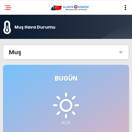
Muş Hava Durumu
Muş
BUGÜN
AÇIK