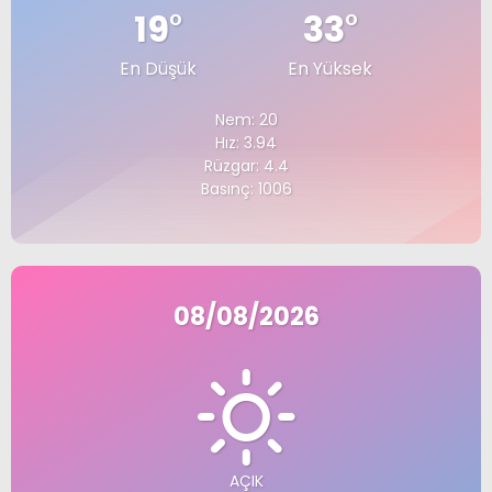
19
°
33
°
En Düşük
En Yüksek
Nem: 20
Hız: 3.94
Rüzgar: 4.4
Basınç: 1006
08/08/2026
AÇIK