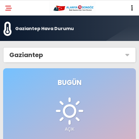
Gaziantep Hava Durumu
Gaziantep
BUGÜN
AÇIK