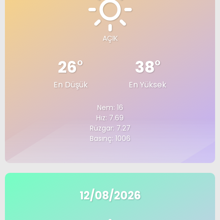
AÇIK
26
°
38
°
En Düşük
En Yüksek
Nem: 16
Hız: 7.69
Rüzgar: 7.27
Basınç: 1006
12/08/2026